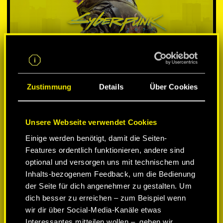
Zustimmung
Details
Über Cookies
Unsere Webseite verwendet Cookies
PLATTFORM WÄHLEN:
Einige werden benötigt, damit die Seiten-
Features ordentlich funktionieren, andere sind
optional und versorgen uns mit technischem und
Inhalts-bezogenem Feedback, um die Bedienung
der Seite für dich angenehmer zu gestalten. Um
-50%
dich besser zu erreichen – zum Beispiel wenn
wir dir über Social-Media-Kanäle etwas
Interessantes mitteilen wollen –, geben wir
-60%