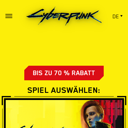
DE
BIS ZU 70 % RABATT
SPIEL AUSWÄHLEN: