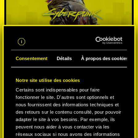
Consentement
Détails
À propos des cookies
SÉLECTIONNEZ LA
Notre site utilise des cookies
Certains sont indispensables pour faire
PLATEFORME:
fonctionner le site. D'autres sont optionnels et
nous fournissent des informations techniques et
des retours sur le contenu consulté, pour pouvoir
adapter le site à vos besoins. Par exemple, ils
peuvent nous aider à vous contacter via les
-50%
réseaux sociaux si nous avons des informations