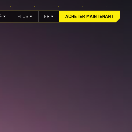
É
PLUS
FR
ACHETER MAINTENANT