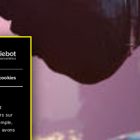
cookies
t
rs sur
emple,
s avons