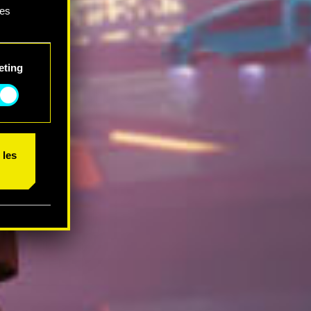
ces
 et
eting
 les