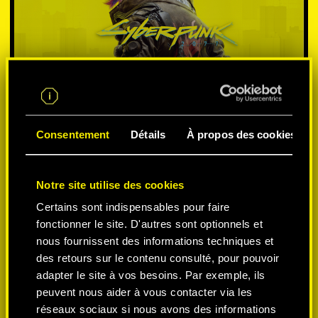
Consentement
Détails
À propos des cookies
SÉLECTIONNEZ LA
Notre site utilise des cookies
Certains sont indispensables pour faire
PLATEFORME:
fonctionner le site. D'autres sont optionnels et
nous fournissent des informations techniques et
des retours sur le contenu consulté, pour pouvoir
adapter le site à vos besoins. Par exemple, ils
peuvent nous aider à vous contacter via les
-50%
réseaux sociaux si nous avons des informations