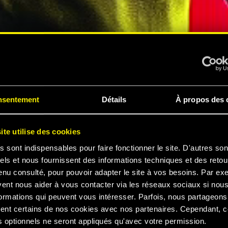
PÉRIENCE
nsentement
Détails
À propos des 
ite utilise des cookies
s sont indispensables pour faire fonctionner le site. D'autres son
els et nous fournissent des informations techniques et des retou
enu consulté, pour pouvoir adapter le site à vos besoins. Par ex
 2077
vent nous aider à vous contacter via les réseaux sociaux si nou
ormations qui peuvent vous intéresser. Parfois, nous partageons
ent certains de nos cookies avec nos partenaires. Cependant, 
 optionnels ne seront appliqués qu'avec votre permission.
ER LA BANDE-ANNONCE