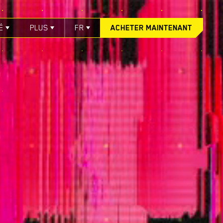
É
PLUS
FR
ACHETER MAINTENANT