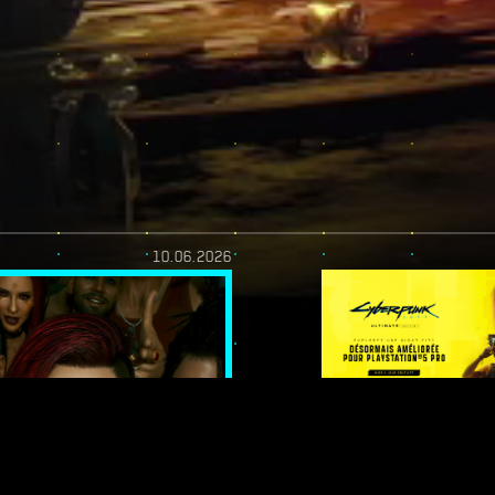
10.06.2026
YOU! -
DE