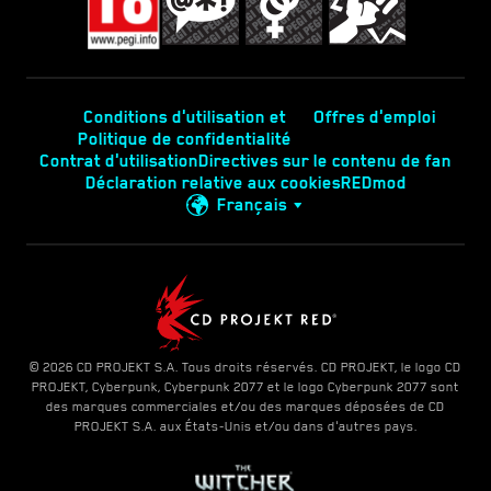
Conditions d'utilisation et
Offres d'emploi
Politique de confidentialité
Contrat d'utilisation
Directives sur le contenu de fan
Déclaration relative aux cookies
REDmod
Français
© 2026 CD PROJEKT S.A. Tous droits réservés. CD PROJEKT, le logo CD
PROJEKT, Cyberpunk, Cyberpunk 2077 et le logo Cyberpunk 2077 sont
des marques commerciales et/ou des marques déposées de CD
PROJEKT S.A. aux États-Unis et/ou dans d'autres pays.