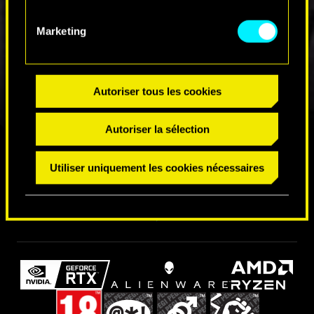
Marketing
Autoriser tous les cookies
Autoriser la sélection
RETROUVEZ-NOUS SUR
Utiliser uniquement les cookies nécessaires