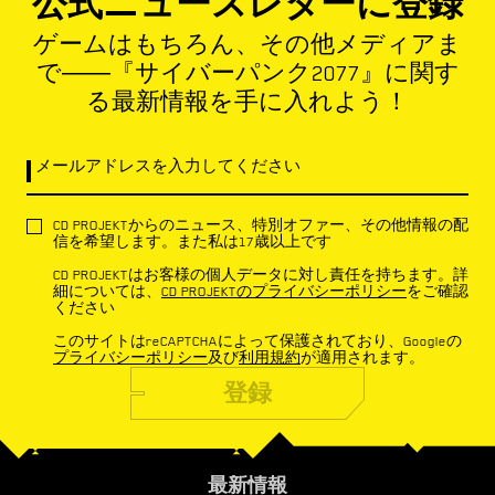
公式ニュースレターに登録
ゲームはもちろん、その他メディアま
で――『サイバーパンク2077』に関す
る最新情報を手に入れよう！
メールアドレスを入力してください
CD PROJEKTからのニュース、特別オファー、その他情報の配
信を希望します。また私は17歳以上です
CD PROJEKTはお客様の個人データに対し責任を持ちます。詳
細については、
CD PROJEKTのプライバシーポリシー
をご確認
ください
このサイトはreCAPTCHAによって保護されており、Googleの
プライバシーポリシー
及び
利用規約
が適用されます。
登録
最新情報