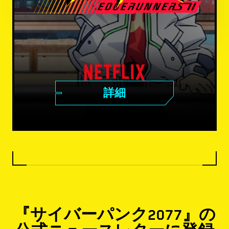
詳細
『サイバーパンク2077』の