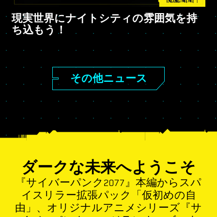
現実世界にナイトシティの雰囲気を持
ち込もう！
その他ニュース
ダークな未来へようこそ
『サイバーパンク2077』本編からスパ
イスリラー拡張パック「仮初めの自
由」、オリジナルアニメシリーズ『サ