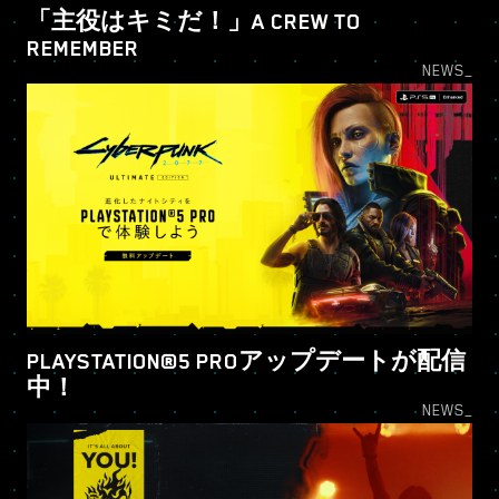
「主役はキミだ！」A CREW TO
REMEMBER
NEWS_
PLAYSTATION®5 PROアップデートが配信
中！
NEWS_