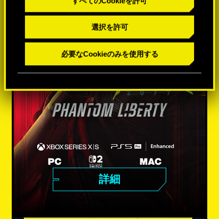
すべてのCookieを許可
選択を許可
必要なCookieのみを使用する
詳細