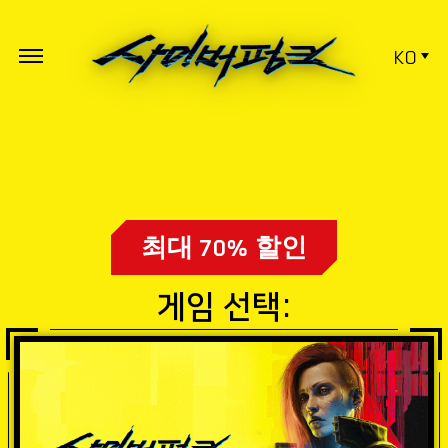
KO
최대 70% 할인
게임 선택: