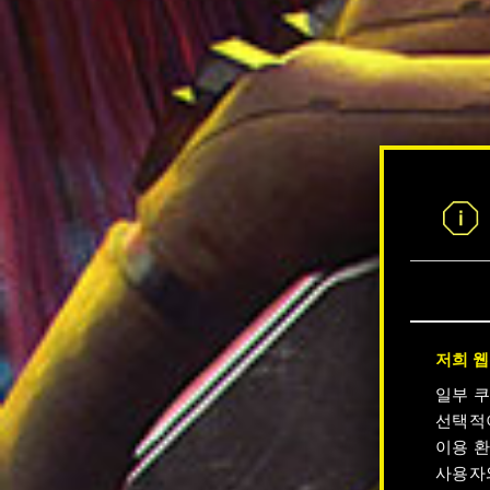
저희 웹
일부 
선택적
이용 환
사용자