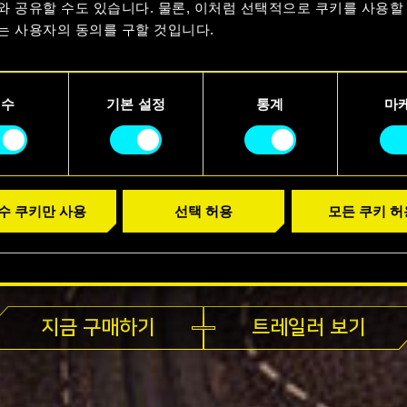
와 공유할 수도 있습니다. 물론, 이처럼 선택적으로 쿠키를 사용할
는 사용자의 동의를 구할 것입니다.
용에 관한 세부 사항이나 관련 설정은 아래의 "Settings" 메뉴에
니다.
필수
기본 설정
통계
마
수 쿠키만 사용
선택 허용
모든 쿠키 허
지금 플레이 가능
지금 구매하기
트레일러 보기