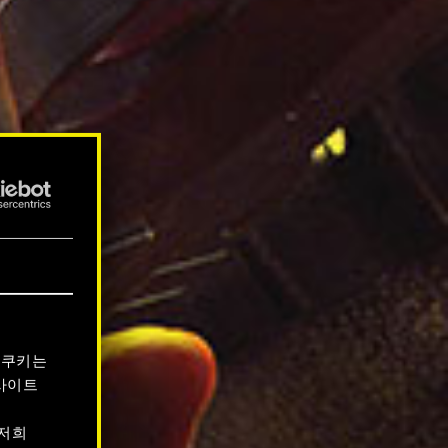
 쿠키는
사이트
 저희