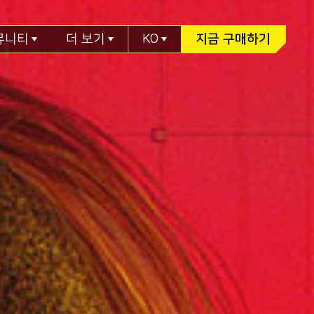
뮤니티
더 보기
KO
지금 구매하기