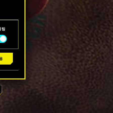
서 확인할
케팅
용