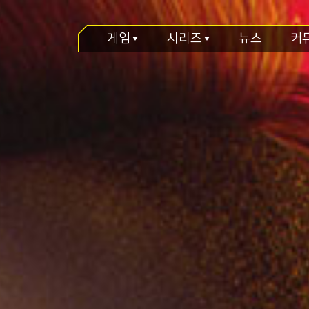
게임
시리즈
뉴스
커