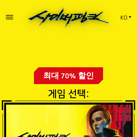
KO
최대 70% 할인
게임 선택: