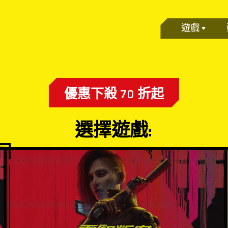
遊戲
優惠下殺 70 折起
選擇遊戲: