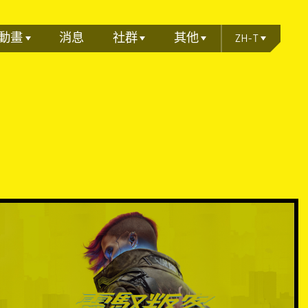
動畫
消息
社群
其他
ZH-T