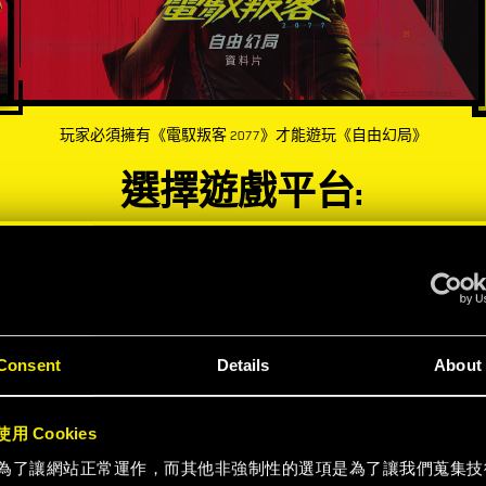
玩家必須擁有《電馭叛客 2077》才能遊玩《自由幻局》
選擇遊戲平台:
-60%
-60%
Consent
Details
About
用 Cookies
為了讓網站正常運作，而其他非強制性的選項是為了讓我們蒐集技