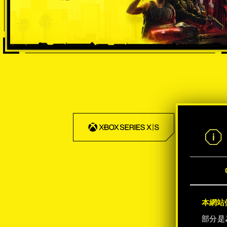
-50%
本網站使
部分是