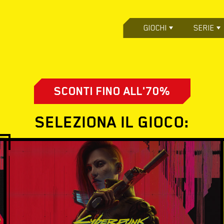
GIOCHI
SERIE
SCONTI FINO ALL'70%
SELEZIONA IL GIOCO: