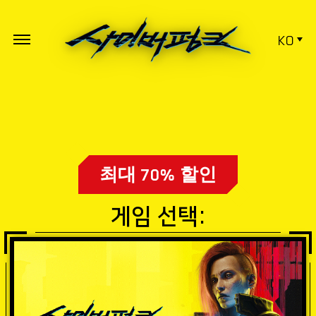
KO
최대 70% 할인
게임 선택: