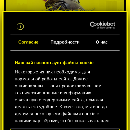
Согласие
Подробности
О нас
Наш сайт использует файлы cookie
Некоторые из них необходимы для
ВЫБЕРИТЕ ПЛАТФОРМУ:
нормальной работы сайта. Другие
опциональны — они предоставляют нам
технические данные и информацию,
связанную с содержимым сайта, помогая
делать его удобнее. Кроме того, мы иногда
-50%
делимся некоторыми файлами cookie с
нашими партнёрами, чтобы показывать вам
материалы, которые могут вас
-60%