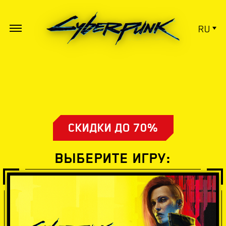
RU
СКИДКИ ДО 70%
ВЫБЕРИТЕ ИГРУ: