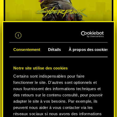
Consentement
Détails
À propos des cookies
SÉLECTIONNEZ LA
Notre site utilise des cookies
Certains sont indispensables pour faire
PLATEFORME:
fonctionner le site. D'autres sont optionnels et
nous fournissent des informations techniques et
des retours sur le contenu consulté, pour pouvoir
adapter le site à vos besoins. Par exemple, ils
peuvent nous aider à vous contacter via les
-50%
réseaux sociaux si nous avons des informations