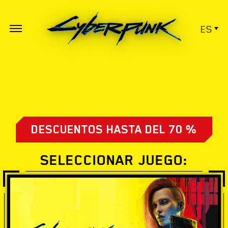
ES
DESCUENTOS HASTA DEL 70 %
SELECCIONAR JUEGO: