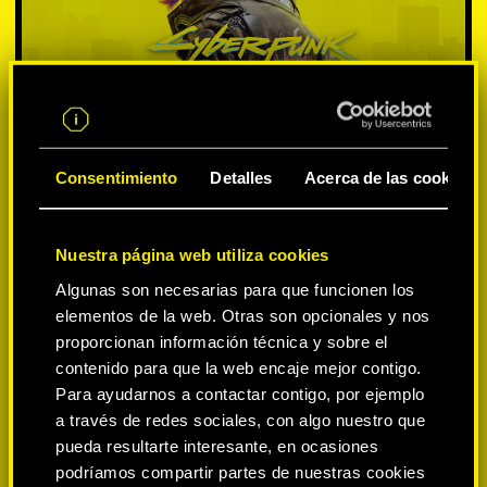
Consentimiento
Detalles
Acerca de las cookies
Nuestra página web utiliza cookies
SELECCIONA PLATAFORMA:
Algunas son necesarias para que funcionen los
elementos de la web. Otras son opcionales y nos
proporcionan información técnica y sobre el
contenido para que la web encaje mejor contigo.
Para ayudarnos a contactar contigo, por ejemplo
-50%
a través de redes sociales, con algo nuestro que
pueda resultarte interesante, en ocasiones
podríamos compartir partes de nuestras cookies
-60%