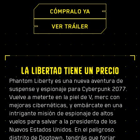
CÓMPRALO YA
VER TRÁILER
LA LIBERTAD TIENE UN PRECIO
Phantom Liberty es una nueva aventura de
suspense y espionaje para Cyberpunk 2077.
Vuelve a meterte en la piel de V, merc con
mejoras cibernéticas, y embárcate en una
intrigante misión de espionaje de altos
vuelos para salvar a la presidenta de los
Nuevos Estados Unidos. En el peligroso
distrito de Dogtown, tendrás que forjar