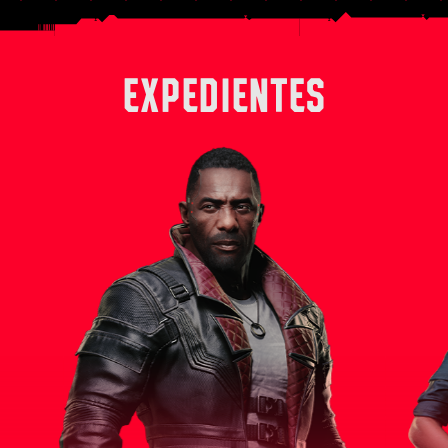
EXPEDIENTES
 derecha
Solomon Reed es un experimentado
Alex, en su