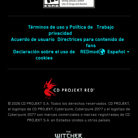
Términos de uso y Política de
Trabajo
privacidad
Acuerdo de usuario
Directrices para contenido de
fans
Declaración sobre el uso de
REDmod
Español
cookies
© 2026 CD PROJEKT S.A. Todos los derechos reservados. CD PROJEKT,
el logotipo de CD PROJEKT, Cyberpunk, Cyberpunk 2077 y el logotipo de
Cyberpunk 2077 son marcas comerciales o marcas registradas de CD
PROJEKT S.A. en Estados Unidos u otros países.