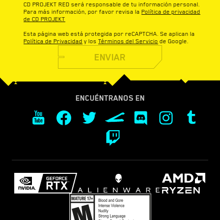
CD PROJEKT RED será responsable de tu información personal.
Para más información, por favor revisa la
Política de privacidad
de CD PROJEKT
Esta página web está protegida por reCAPTCHA. Se aplican la
Política de Privacidad
y los
Términos del Servicio
de Google.
ENVIAR
ENCUÉNTRANOS EN