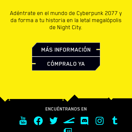
Adéntrate en el mundo de Cyberpunk 2077 y
da forma a tu historia en la letal megalópolis
de Night City.
MÁS INFORMACIÓN
CÓMPRALO YA
ENCUÉNTRANOS EN