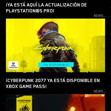
¡YA ESTÁ AQUÍ LA ACTUALIZACIÓN DE
PLAYSTATION®5 PRO!
NEWS_
¡CYBERPUNK 2077 YA ESTÁ DISPONIBLE EN
XBOX GAME PASS!
NEWS_