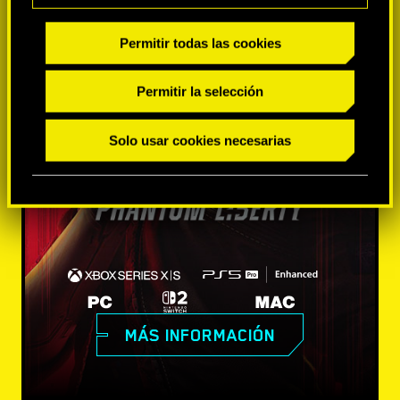
Permitir todas las cookies
Permitir la selección
Solo usar cookies necesarias
MÁS INFORMACIÓN