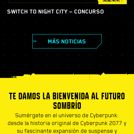
SWITCH TO NIGHT CITY — CONCURSO
MÁS NOTICIAS
TE DAMOS LA BIENVENIDA AL FUTURO
SOMBRÍO
Sumérgete en el universo de Cyberpunk:
desde la historia original de Cyberpunk 2077 y
su fascinante expansión de suspense y