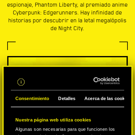
espionaje, Phantom Liberty, al premiado anime
Cyberpunk: Edgerunners. Hay infinidad de
historias por descubrir en la letal megalópolis
de Night City.
Consentimiento
Detalles
Acerca de las cookies
Nuestra página web utiliza cookies
Algunas son necesarias para que funcionen los