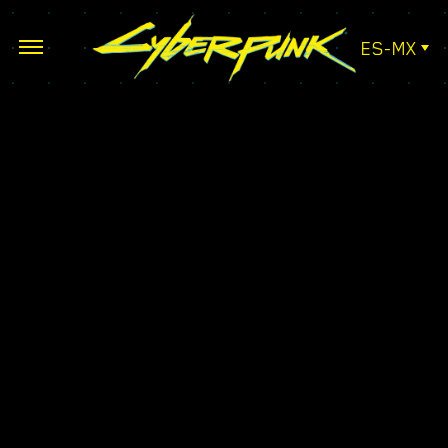
ES-MX