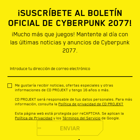
¡SUSCRÍBETE AL BOLETÍN
OFICIAL DE CYBERPUNK 2077!
¡Mucho más que juegos! Mantente al día con
las últimas noticias y anuncios de Cyberpunk
2077.
Introduce tu dirección de correo electrónico
Me gustaría recibir noticias, ofertas especiales y otras
informaciones de CD PROJEKT y tengo 16 años o más.
CD PROJEKT será responsable de tus datos personales. Para más
información, consulta la
Política de privacidad de CD PROJEKT
Esta página web está protegida por reCAPTCHA. Se aplican la
Política de Privacidad
y los
Términos del Servicio
de Google.
ENVIAR