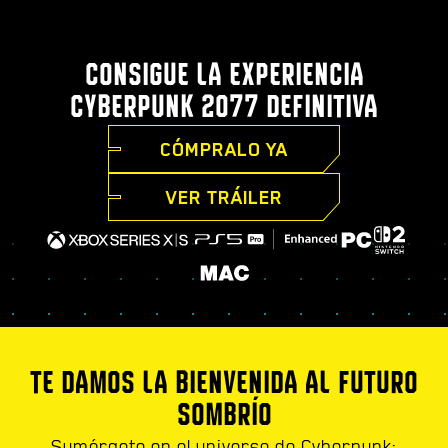
CONSIGUE LA EXPERIENCIA
CYBERPUNK 2077 DEFINITIVA
CÓMPRALO YA
VER TRÁILER
TE DAMOS LA BIENVENIDA AL FUTURO
SOMBRÍO
Sumérgete en el universo de Cyberpunk: