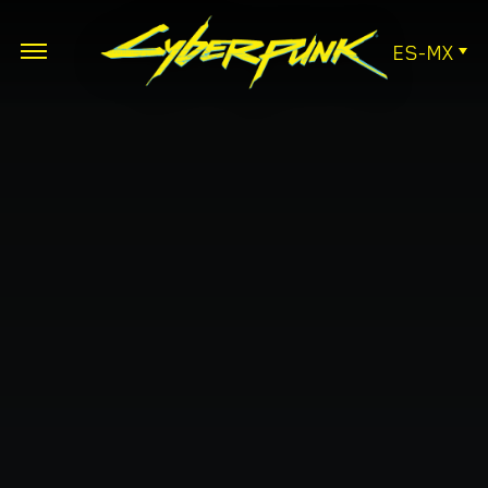
ES-MX