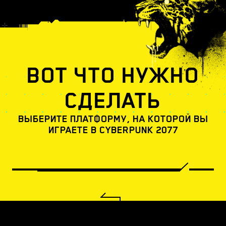
ВОТ ЧТО НУЖНО
СДЕЛАТЬ
ВЫБЕРИТЕ ПЛАТФОРМУ, НА КОТОРОЙ ВЫ
ИГРАЕТЕ В CYBERPUNK 2077
1