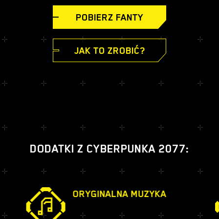
POBIERZ FANTY
JAK TO ZROBIĆ?
DODATKI Z CYBERPUNKA 2077:
ORYGINALNA MUZYKA