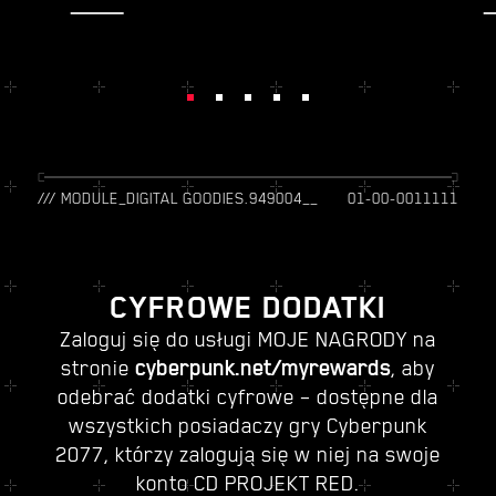
/// MODULE_DIGITAL GOODIES.949004__
01-00-0011111
CYFROWE DODATKI
Zaloguj się do usługi MOJE NAGRODY na
stronie
cyberpunk.net/myrewards
, aby
odebrać dodatki cyfrowe – dostępne dla
wszystkich posiadaczy gry Cyberpunk
2077, którzy zalogują się w niej na swoje
konto CD PROJEKT RED.