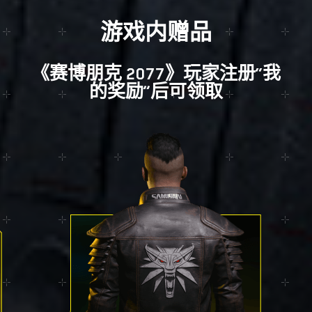
游戏内赠品
《赛博朋克 2077》玩家注册“我
的奖励”后可领取