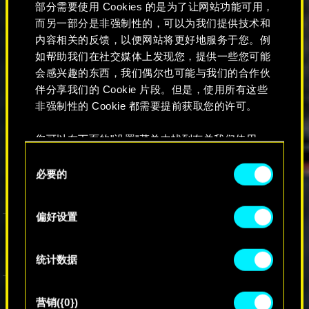
部分需要使用 Cookies 的是为了让网站功能可用，
而另一部分是非强制性的，可以为我们提供技术和
内容相关的反馈，以便网站将更好地服务于您。例
如帮助我们在社交媒体上发现您，提供一些您可能
会感兴趣的东西，我们偶尔也可能与我们的合作伙
伴分享我们的 Cookie 片段。但是，使用所有这些
非强制性的 Cookie 都需要提前获取您的许可。
您可以在下面的"设置"菜单中找到有关我们使用
Cookie 的所有详细信息，并调整您对 Cookie 的偏
同
好。一旦您了解了其中的内容并准备好继续，请点
必要的
意
击"确定"。
选
择
偏好设置
统计数据
欢迎来到我的奖励
营销({0})