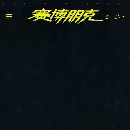
ZH-CN