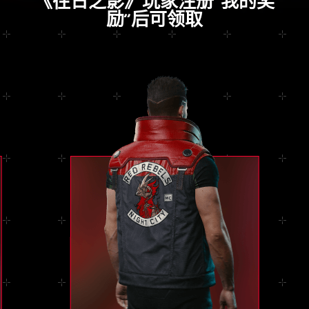
《往日之影》玩家注册“我的奖
励”后可领取