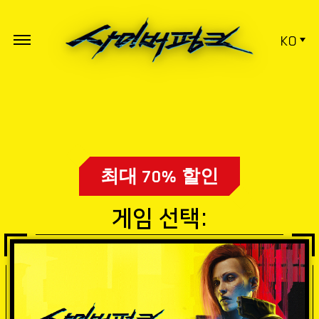
KO
최대 70% 할인
게임 선택: