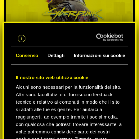
Consenso
Dettagli
Informazioni sui cookie
Il nostro sito web utilizza cookie
SELEZIONA PIATTAFORMA:
Alcuni sono necessari per la funzionalità del sito.
Altri sono facoltativi e ci forniscono feedback
tecnico e relativo ai contenuti in modo che il sito
si adatti alle tue esigenze. Per aiutarci a
-50%
raggiungerti, ad esempio tramite i social media,
con qualcosa che potresti trovare interessante, a
volte potremmo condividere parte dei nostri
-60%