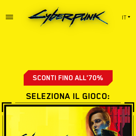
IT
SCONTI FINO ALL'70%
SELEZIONA IL GIOCO: