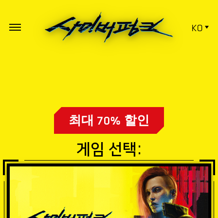
KO
최대 70% 할인
게임 선택: