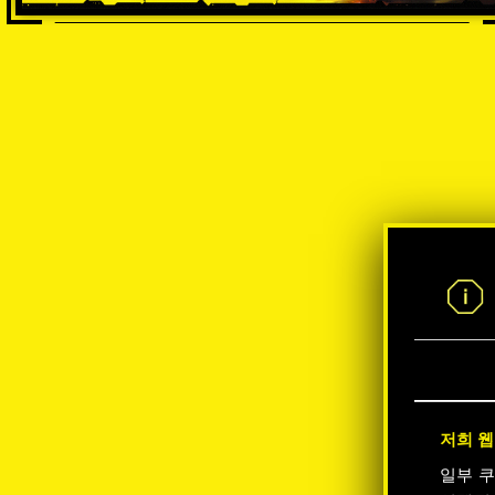
저희 웹
일부 