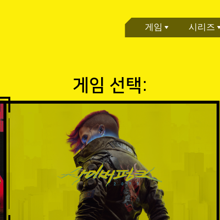
게임
시리즈
게임 선택: