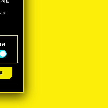
사이트
 저희
서 확인할
케팅
용