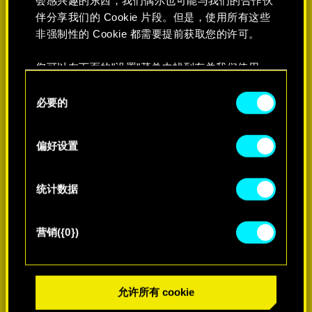
伴分享我们的 Cookie 片段。但是，使用所有这些
非强制性的 Cookie 都需要提前获取您的许可。
您可以在下面的"设置"菜单中找到有关我们使用
Cookie 的所有详细信息，并调整您对 Cookie 的偏
同
好。一旦您了解了其中的内容并准备好继续，请点
必要的
意
击"确定"。
选
择
偏好设置
统计数据
营销({0})
允许所有 cookie