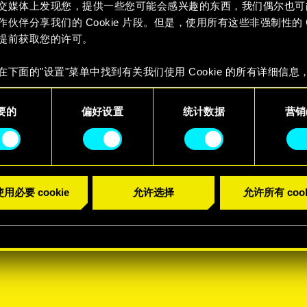
交媒体上发现您，提供一些您可能会感兴趣的东西，我们偶尔也可
作伙伴分享我们的 Cookie 片段。但是，使用所有这些非强制性的 Co
提前获取您的许可。
在下面的"设置"菜单中找到有关我们使用 Cookie 的所有详细信息
 Cookie 的偏好。一旦您了解了其中的内容并准备好继续，请点击
要的
偏好设置
统计数据
营销(
用必要 cookie
允许选择
允许所有 cook