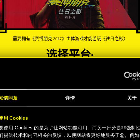
需要拥有《赛博朋克 2077》主体游戏才能游玩《往日之影》
选择平台:
-60%
-60%
知情同意
详情
关于
用 Cookies
要使用 Cookies 的是为了让网站功能可用，而另一部分是非强制
们提供技术和内容相关的反馈，以便网站将更好地服务于您。例如