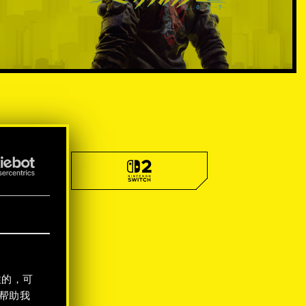
性的，可
帮助我