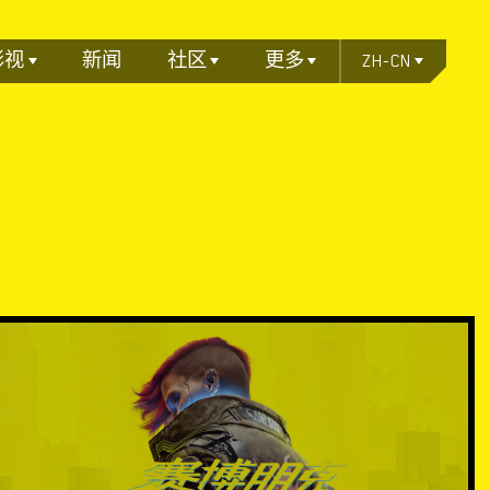
影视
新闻
社区
更多
ZH-CN