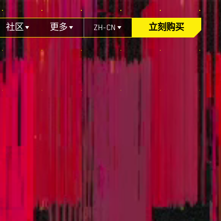
社区
更多
ZH-CN
立刻购买