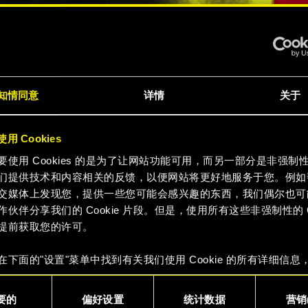
赛博朋
知情同意
详情
关于
7》终极
用 Cookies
要使用 Cookies 的是为了让网站功能可用，而另一部分是非强制
们提供技术和内容相关的反馈，以便网站将更好地服务于您。例如
交媒体上发现您，提供一些您可能会感兴趣的东西，我们偶尔也可
作伙伴分享我们的 Cookie 片段。但是，使用所有这些非强制性的 Co
提前获取您的许可。
预告片
在下面的"设置"菜单中找到有关我们使用 Cookie 的所有详细信息
 Cookie 的偏好。一旦您了解了其中的内容并准备好继续，请点击
要的
偏好设置
统计数据
营销(