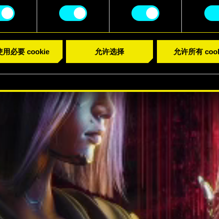
用必要 cookie
允许选择
允许所有 cook