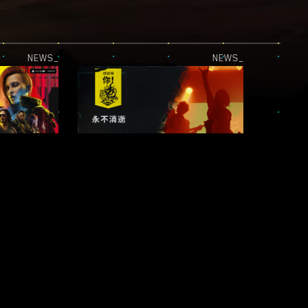
NEWS_
NEWS_
PLAYSTATION 5 PRO 更新上线！
《感谢有你！》｜《赛博朋克 2077》五周年特辑
NEWS_
NEWS_