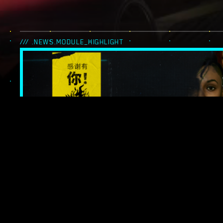
/// .NEWS.MODULE_HIGHLIGHT
《感谢有你！
强小队特辑