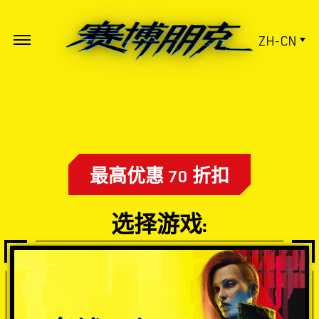
ZH-CN
最高优惠 70 折扣
选择游戏: