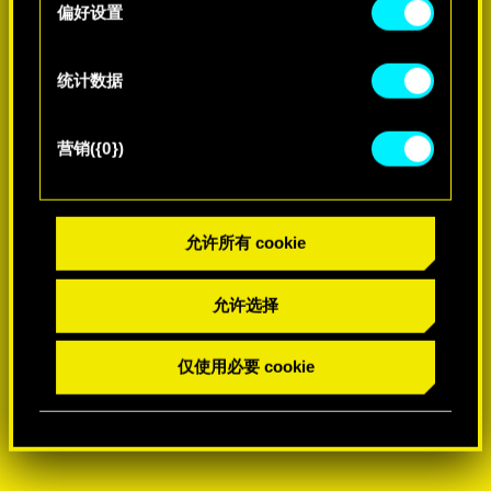
择
偏好设置
-60%
统计数据
营销({0})
允许所有 cookie
允许选择
仅使用必要 cookie