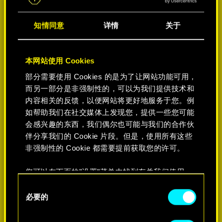
知情同意
详情
关于
本网站使用 Cookies
部分需要使用 Cookies 的是为了让网站功能可用，
而另一部分是非强制性的，可以为我们提供技术和
内容相关的反馈，以便网站将更好地服务于您。例
如帮助我们在社交媒体上发现您，提供一些您可能
会感兴趣的东西，我们偶尔也可能与我们的合作伙
选择平台:
伴分享我们的 Cookie 片段。但是，使用所有这些
非强制性的 Cookie 都需要提前获取您的许可。
您可以在下面的"设置"菜单中找到有关我们使用
Cookie 的所有详细信息，并调整您对 Cookie 的偏
-50%
同
好。一旦您了解了其中的内容并准备好继续，请点
必要的
意
击"确定"。
选
-60%