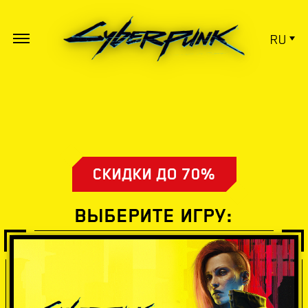
RU
СКИДКИ ДО 70%
ВЫБЕРИТЕ ИГРУ: