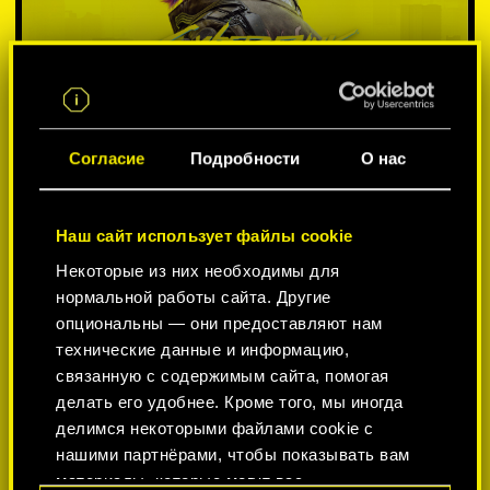
Согласие
Подробности
О нас
Наш сайт использует файлы cookie
Некоторые из них необходимы для
ВЫБЕРИТЕ ПЛАТФОРМУ:
нормальной работы сайта. Другие
опциональны — они предоставляют нам
технические данные и информацию,
связанную с содержимым сайта, помогая
делать его удобнее. Кроме того, мы иногда
-50%
делимся некоторыми файлами cookie с
нашими партнёрами, чтобы показывать вам
материалы, которые могут вас
-60%