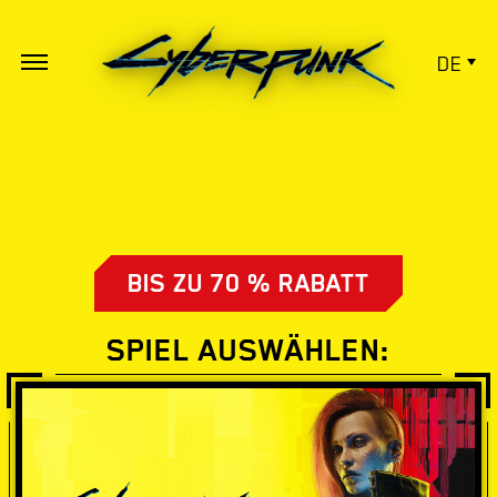
DE
BIS ZU 70 % RABATT
SPIEL AUSWÄHLEN: