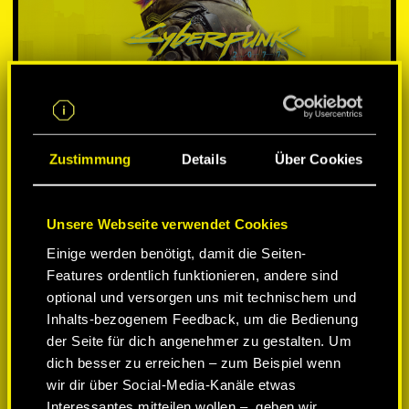
Zustimmung
Details
Über Cookies
Unsere Webseite verwendet Cookies
PLATTFORM WÄHLEN:
Einige werden benötigt, damit die Seiten-
Features ordentlich funktionieren, andere sind
optional und versorgen uns mit technischem und
Inhalts-bezogenem Feedback, um die Bedienung
der Seite für dich angenehmer zu gestalten. Um
-50%
dich besser zu erreichen – zum Beispiel wenn
wir dir über Social-Media-Kanäle etwas
Interessantes mitteilen wollen –, geben wir
-60%