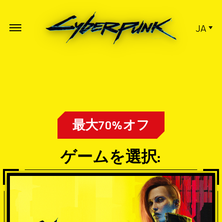
JA
最大70%オフ
ゲームを選択: