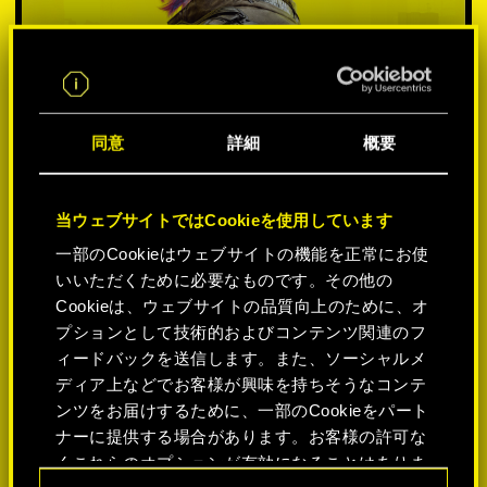
同意
詳細
概要
当ウェブサイトではCookieを使用しています
一部のCookieはウェブサイトの機能を正常にお使
いいただくために必要なものです。その他の
プラットフォームを選択:
Cookieは、ウェブサイトの品質向上のために、オ
プションとして技術的およびコンテンツ関連のフ
ィードバックを送信します。また、ソーシャルメ
ディア上などでお客様が興味を持ちそうなコンテ
ンツをお届けするために、一部のCookieをパート
-50%
ナーに提供する場合があります。お客様の許可な
くこれらのオプションが有効になることはありま