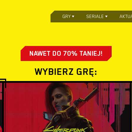
GRY
SERIALE
AKTU
NAWET DO 70% TANIEJ!
WYBIERZ GRĘ: