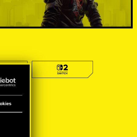
okies