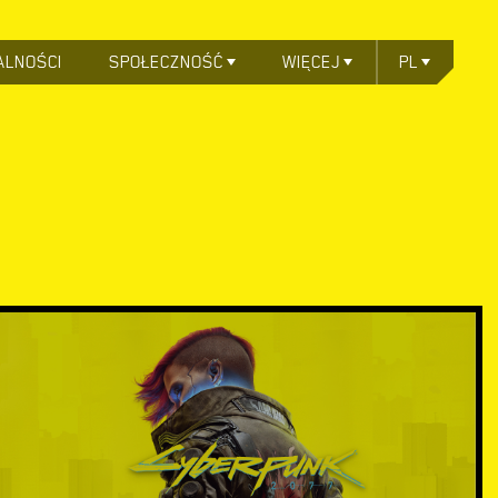
ALNOŚCI
SPOŁECZNOŚĆ
WIĘCEJ
PL