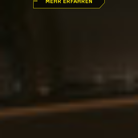
MEHR ERFAHREN