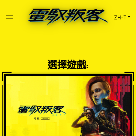
ZH-T
選擇遊戲: