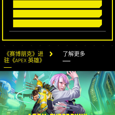
《赛博朋克》进
了解更多
驻《APEX 英雄》