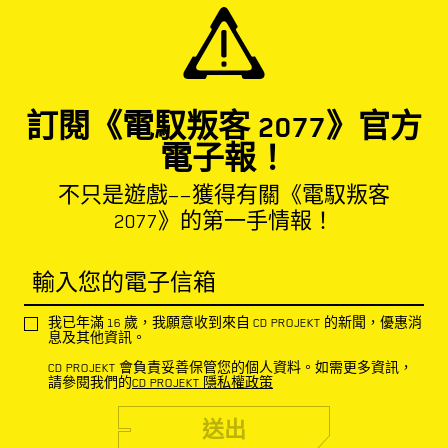
訂閱《電馭叛客 2077》官方
電子報！
不只是遊戲——獲得有關《電馭叛客
2077》的第一手情報！
輸入您的電子信箱
我已年滿 16 歲，我願意收到來自 CD PROJEKT 的新聞，優惠消
息及其他資訊。
CD PROJEKT 會負責妥善保管您的個人資料。如需更多資訊，
請參閱我們的
CD PROJEKT 隱私權政策
送出