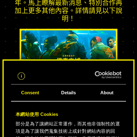
年。馬上瞭解最新消息、特別合作再
加上更多其他內容。詳情請見以下說
明！
Consent
傳奇之城
Details
About
本網站使用 Cookies
部分是為了讓網站正常運作，而其他非強制性的選
項是為了讓我們蒐集技術上或針對網站內容的回