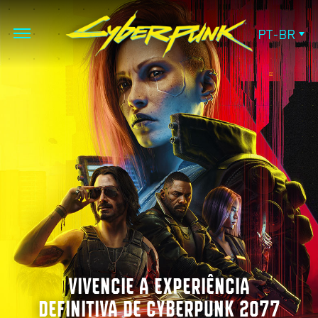
PT-BR
VIVENCIE A EXPERIÊNCIA
DEFINITIVA DE CYBERPUNK 2077