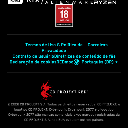
Termos de Uso & Política de
Carreiras
Privacidade
Contrato de usuário
Diretrizes de conteúdo de fãs
Declaração de cookies
REDmod
Português (BR)
© 2026 CD PROJEKT S.A. Todos os direitos reservados. CD PROJEKT, o
logotipo CD PROJEKT, Cyberpunk, Cyberpunk 2077 e o logotipo
Cyberpunk 2077 são marcas comerciais e/ou marcas registradas da
CD PROJEKT S.A. nos EUA e/ou em outros países.