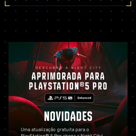
NOVIDADES
Uma atualização gratuita para o
PlayStation® 5 Pro chega a Night City!