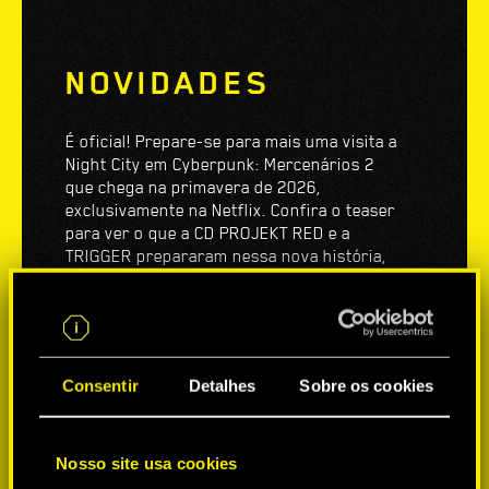
NOVIDADES
É oficial! Prepare-se para mais uma visita a
Night City em Cyberpunk: Mercenários 2
que chega na primavera de 2026,
exclusivamente na Netflix. Confira o teaser
para ver o que a CD PROJEKT RED e a
TRIGGER prepararam nessa nova história,
que promete ir ainda mais longe do que a
anterior.
Consentir
Detalhes
Sobre os cookies
Nosso site usa cookies