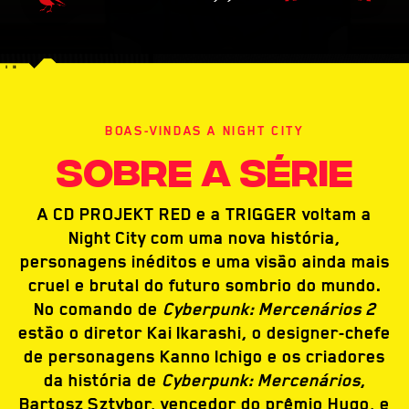
BOAS-VINDAS A NIGHT CITY
SOBRE A SÉRIE
A CD PROJEKT RED e a TRIGGER voltam a
Night City com uma nova história,
personagens inéditos e uma visão ainda mais
cruel e brutal do futuro sombrio do mundo.
No comando de
Cyberpunk: Mercenários 2
estão o diretor Kai Ikarashi, o designer-chefe
de personagens Kanno Ichigo e os criadores
da história de
Cyberpunk: Mercenários
,
Bartosz Sztybor, vencedor do prêmio Hugo, e