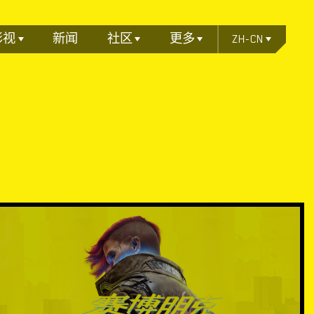
影视
新闻
社区
更多
ZH-CN