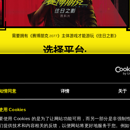
需要拥有《赛博朋克 2077》主体游戏才能游玩《往日之影》
选择平台:
-60%
-60%
知情同意
详情
关于
用 Cookies
要使用 Cookies 的是为了让网站功能可用，而另一部分是非强制
们提供技术和内容相关的反馈，以便网站将更好地服务于您。例如