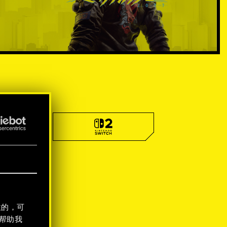
性的，可
帮助我