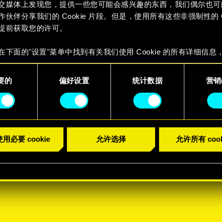
交媒体上发现您，提供一些您可能会感兴趣的东西，我们偶尔也可
作伙伴分享我们的 Cookie 片段。但是，使用所有这些非强制性的 Co
提前获取您的许可。
在下面的"设置"菜单中找到有关我们使用 Cookie 的所有详细信息
 Cookie 的偏好。一旦您了解了其中的内容并准备好继续，请点击
要的
偏好设置
统计数据
营销(
用必要 cookie
允许选择
允许所有 cook