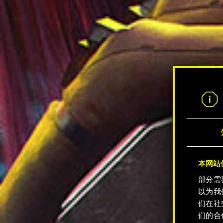
本网站使
部分需
以为我
们在社
们的合