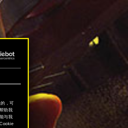
性的，可
帮助我
能与我
okie