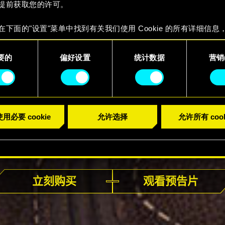
提前获取您的许可。
在下面的"设置"菜单中找到有关我们使用 Cookie 的所有详细信息
 Cookie 的偏好。一旦您了解了其中的内容并准备好继续，请点击
要的
偏好设置
统计数据
营销(
用必要 cookie
允许选择
允许所有 cook
现已发售
立刻购买
观看预告片