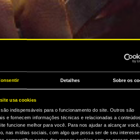
onsentir
Detalhes
Sobre os co
site usa cookies
 são indispensáveis para o funcionamento do site. Outros são
ais e fornecem informações técnicas e relacionadas a conteúdo
ite funcione melhor para você. Para nos ajudar a alcançar você,
o, nas mídias sociais, com algo que possa ser de seu interesse
s compartilhar partes dos nossos cookies com os nossos parce