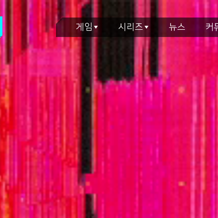
게임
시리즈
뉴스
커