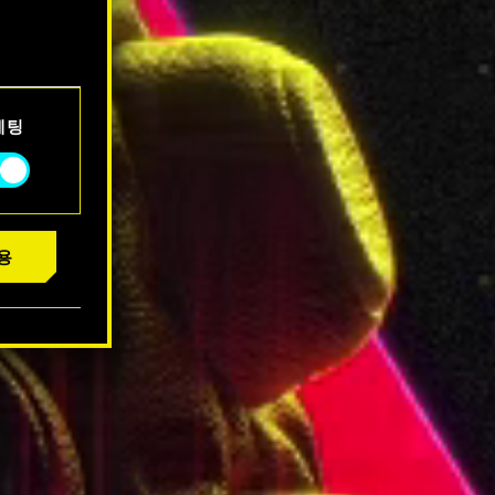
서 확인할
케팅
용