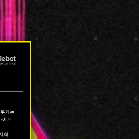
 쿠키는
사이트
 저희