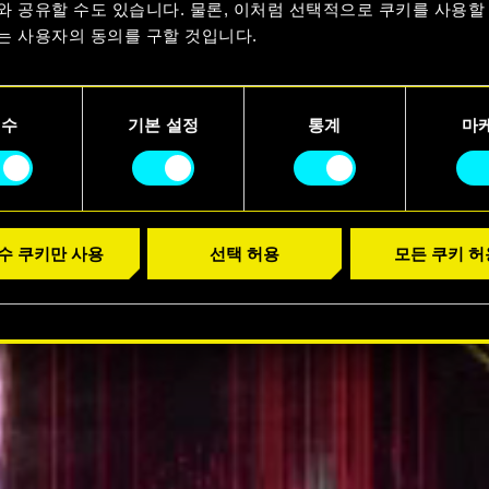
요
와 공유할 수도 있습니다. 물론, 이처럼 선택적으로 쿠키를 사용할
는 사용자의 동의를 구할 것입니다.
러 보기
용에 관한 세부 사항이나 관련 설정은 아래의 "Settings" 메뉴에
니다.
필수
기본 설정
통계
마
수 쿠키만 사용
선택 허용
모든 쿠키 허