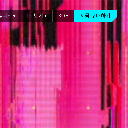
뮤니티
더 보기
KO
지금 구매하기