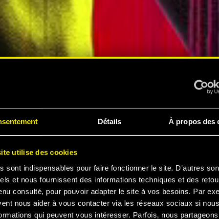
PÉRIENCE
nsentement
Détails
À propos des 
ite utilise des cookies
s sont indispensables pour faire fonctionner le site. D'autres son
els et nous fournissent des informations techniques et des retou
enu consulté, pour pouvoir adapter le site à vos besoins. Par ex
 2077
vent nous aider à vous contacter via les réseaux sociaux si nou
ormations qui peuvent vous intéresser. Parfois, nous partageons