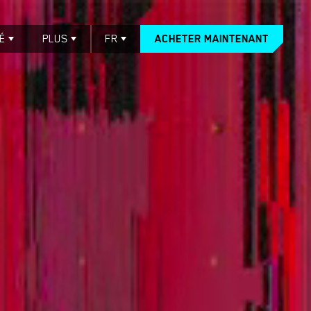
É
PLUS
FR
ACHETER MAINTENANT