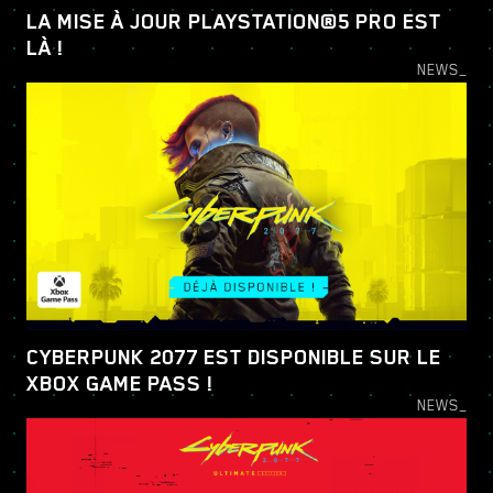
LA MISE À JOUR PLAYSTATION®5 PRO EST
LÀ !
NEWS_
CYBERPUNK 2077 EST DISPONIBLE SUR LE
XBOX GAME PASS !
NEWS_