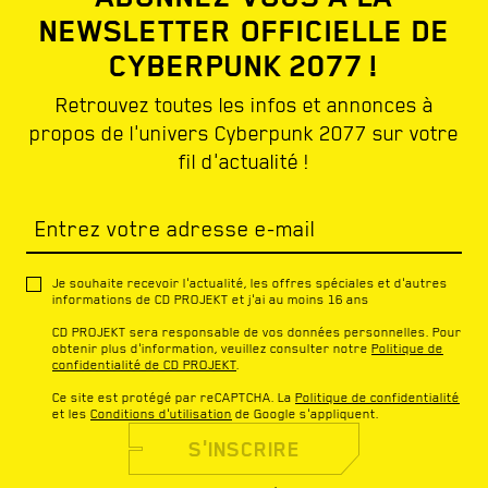
NEWSLETTER OFFICIELLE DE
CYBERPUNK 2077 !
Retrouvez toutes les infos et annonces à
propos de l'univers Cyberpunk 2077 sur votre
fil d'actualité !
Entrez votre adresse e-mail
Je souhaite recevoir l'actualité, les offres spéciales et d'autres
informations de CD PROJEKT et j'ai au moins 16 ans
CD PROJEKT sera responsable de vos données personnelles. Pour
obtenir plus d'information, veuillez consulter notre
Politique de
confidentialité de CD PROJEKT
.
Ce site est protégé par reCAPTCHA. La
Politique de confidentialité
et les
Conditions d'utilisation
de Google s'appliquent.
S'INSCRIRE