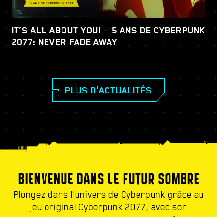
IT’S ALL ABOUT YOU! — 5 ANS DE CYBERPUNK
2077: NEVER FADE AWAY
PLUS D'ACTUALITÉS
BIENVENUE DANS LE FUTUR SOMBRE
Plongez dans l'univers de Cyberpunk grâce au
jeu original Cyberpunk 2077, avec son