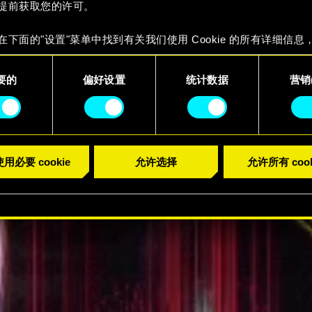
提前获取您的许可。
预告片
在下面的"设置"菜单中找到有关我们使用 Cookie 的所有详细信息
 Cookie 的偏好。一旦您了解了其中的内容并准备好继续，请点击
要的
偏好设置
统计数据
营销(
用必要 cookie
允许选择
允许所有 cook