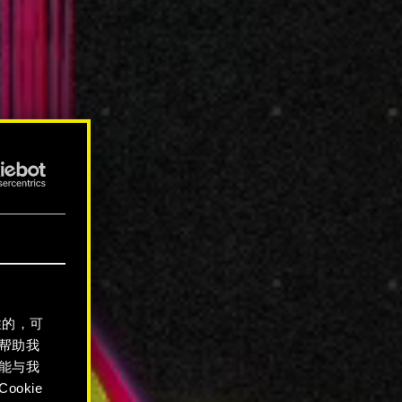
性的，可
帮助我
能与我
okie