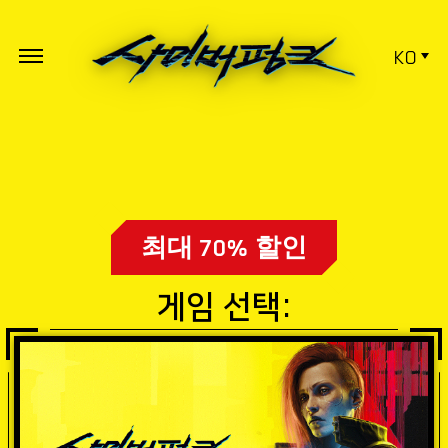
KO
최대 70% 할인
게임 선택: