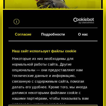
Согласие
Подробности
О нас
Наш сайт использует файлы cookie
Некоторые из них необходимы для
ВЫБЕРИТЕ ПЛАТФОРМУ:
нормальной работы сайта. Другие
опциональны — они предоставляют нам
технические данные и информацию,
связанную с содержимым сайта, помогая
делать его удобнее. Кроме того, мы иногда
-50%
делимся некоторыми файлами cookie с
нашими партнёрами, чтобы показывать вам
материалы, которые могут вас
-60%