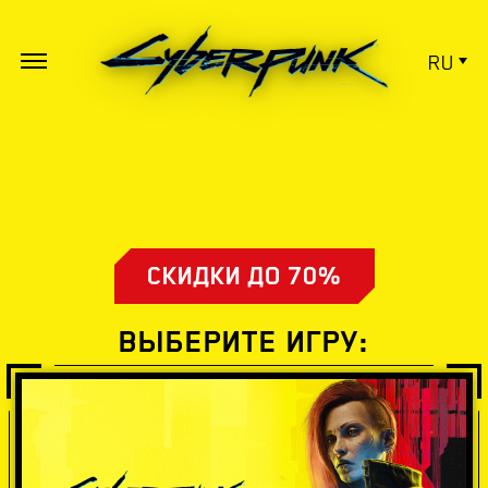
RU
СКИДКИ ДО 70%
ВЫБЕРИТЕ ИГРУ: